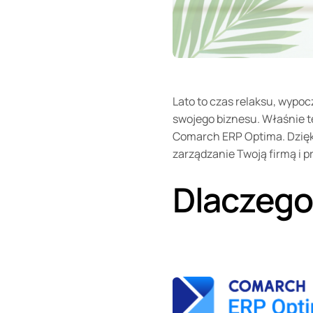
Lato to czas relaksu, wypo
swojego biznesu. Właśnie 
Comarch ERP Optima. Dzięki
zarządzanie Twoją firmą i p
Dlaczego