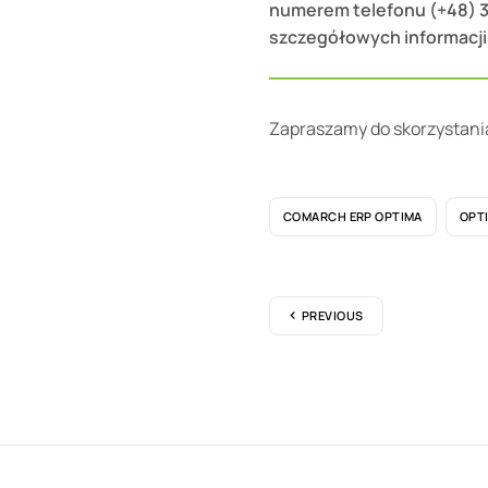
numerem telefonu (+48) 3
szczegółowych informacji
Zapraszamy do skorzystani
COMARCH ERP OPTIMA
OPT
PREVIOUS