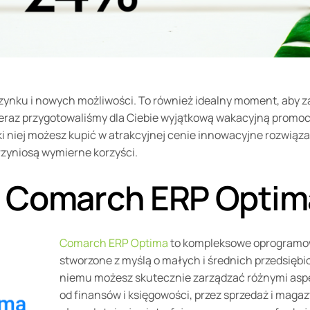
czynku i nowych możliwości. To również idealny moment, aby 
teraz przygotowaliśmy dla Ciebie wyjątkową wakacyjną promo
 niej możesz kupić w atrakcyjnej cenie innowacyjne rozwiązan
rzyniosą wymierne korzyści.
 Comarch ERP Optim
Comarch ERP Optima
to kompleksowe oprogramow
stworzone z myślą o małych i średnich przedsiębi
niemu możesz skutecznie zarządzać różnymi aspe
od finansów i księgowości, przez sprzedaż i magazy