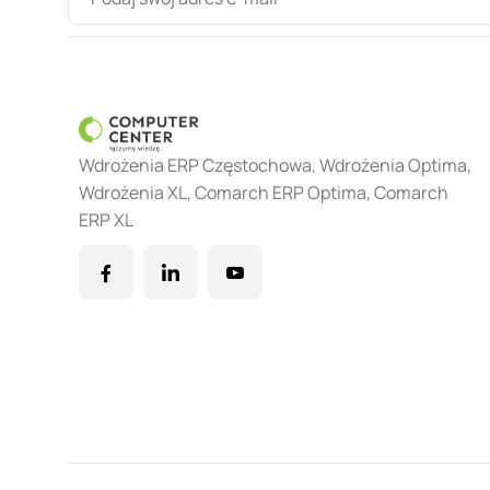
Wdrożenia ERP Częstochowa, Wdrożenia Optima,
Wdrożenia XL, Comarch ERP Optima, Comarch
ERP XL