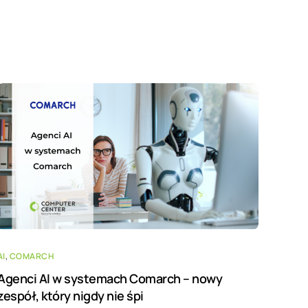
AI
,
COMARCH
Agenci AI w systemach Comarch – nowy
zespół, który nigdy nie śpi