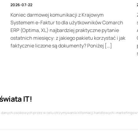
2026-07-22
>
Koniec darmowej komunikacji z Krajowym
Systemem e-Faktur to dla użytkowników Comarch
ERP (Optima, XL) najbardziej praktyczne pytanie
ostatnich miesięcy: z jakiego pakietu korzystać i jak
faktycznie liczone są dokumenty? Poniżej […]
świata IT!
nie danych osobowych przez w celu otrzymywania informacji handlowych i marketingow