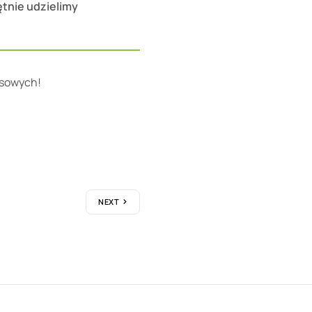
tnie udzielimy
esowych!
NEXT