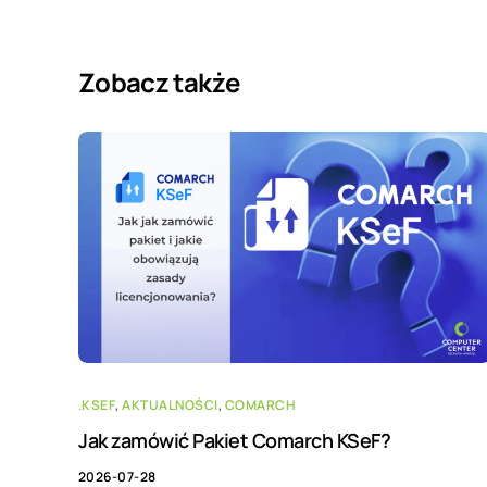
Zobacz także
.KSEF
,
AKTUALNOŚCI
,
COMARCH
Jak zamówić Pakiet Comarch KSeF?
2026-07-28